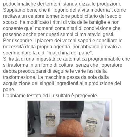
pedoclimatiche dei territori, standardizza le produzioni.
Sappiamo bene che il "logorio della vita moderna", come
recitava un celebre tormentone pubblicitario del secolo
scorso, ha modificato i ritmi di vita delle famiglie e non
consente quei momenti comunitari di condivisione che
passano anche per questi semplici ma atavici gesti.
Per riscoprire il piacere dei vecchi sapori e conciliare le
necessità della propria agenda, noi abbiamo provato a
sperimentare la c.d. "macchina del pane".
Si tratta di una impastatrice automatica programmabile che
si trasforma in un forno di cottura, senza che l'operatore
debba preoccuparsi di seguire le varie fasi della
trasformazione. La macchina passa da sola dalla
acquisizione dei singoli ingredienti alla produzione del
pane.
L'abbiamo testata ed il risultato è pregevole.